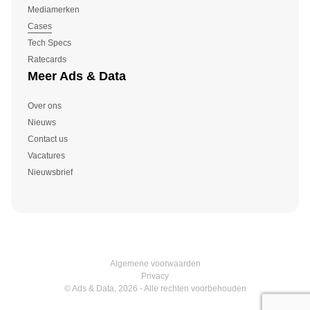
Mediamerken
Cases
Tech Specs
Ratecards
Meer Ads & Data
Over ons
Nieuws
Contact us
Vacatures
Nieuwsbrief
Algemene voorwaarden
Privacy
© Ads & Data, 2026 - Alle rechten voorbehouden