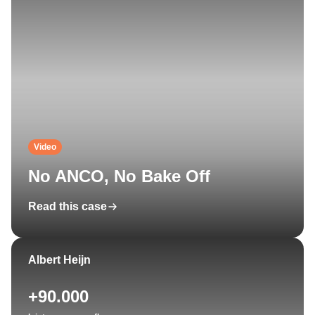
Video
No ANCO, No Bake Off
Read this case
Albert Heijn
+90.000