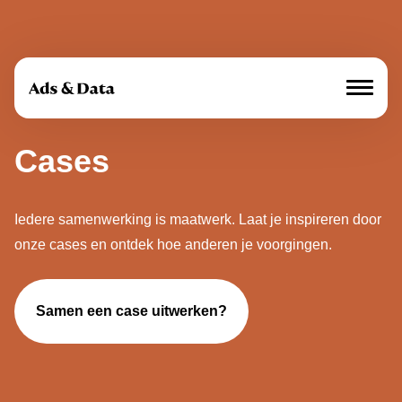
Cases
Mediamerken
Aanbod
Iedere samenwerking is maatwerk. Laat je inspireren door
Over ons
onze cases en ontdek hoe anderen je voorgingen.
Cases
Samen een case uitwerken?
Ratecards
Tech Specs