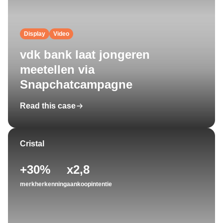
Display
Video
vdk bank laat jongeren
meetellen via
Snapchatcampagne
Read this case
Cristal
+30%
x2,8
merkherkenning
aankoopintentie