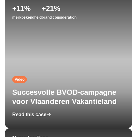
+11%
+21%
merkbekendheid
brand consideration
Video
Succesvolle BVOD-campagne
voor Vlaanderen Vakantieland
Read this case