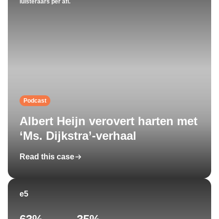
luisteraars per afl.
Podcast
Albert Heijn verovert harten met
‘Ms. Dijkstra’-verhaal
Read this case
e5