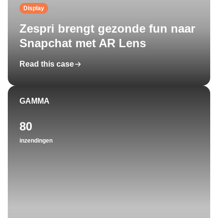
Display
Zespri brengt gezonde fun naar
Snapchat met AR Lens
Read this case
GAMMA
80
inzendingen