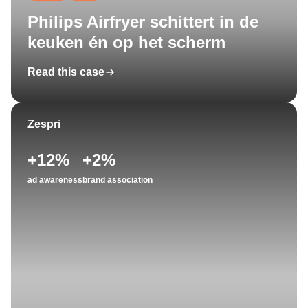
Philips Airfryer schittert in de
keuken én op het scherm
Read this case
Zespri
+12%
+2%
ad awareness
brand association